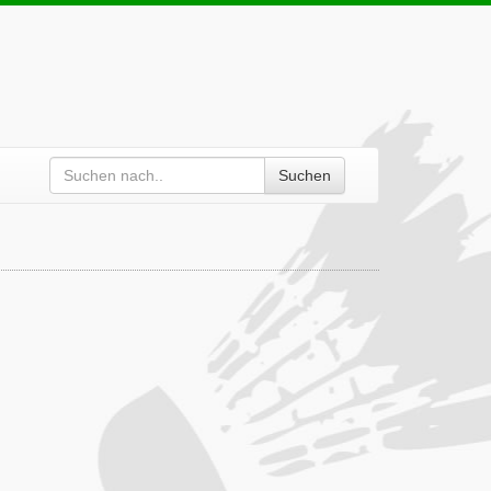
Suchen