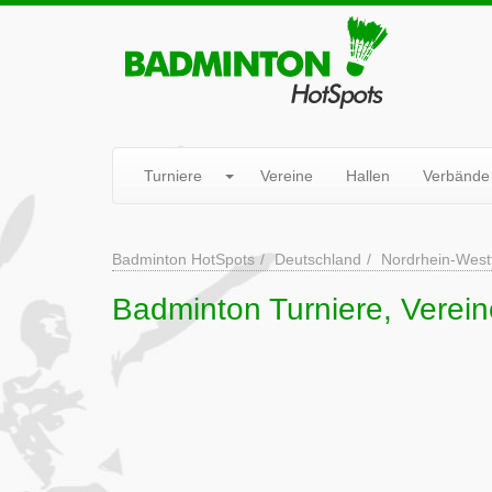
Turniere
Vereine
Hallen
Verbände
Badminton HotSpots
Deutschland
Nordrhein-West
Badminton Turniere, Verei