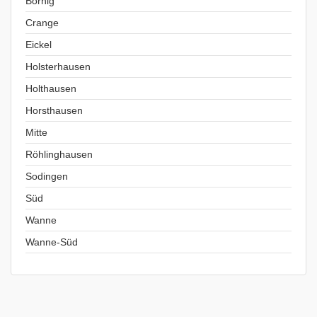
Börnig
Crange
Eickel
Holsterhausen
Holthausen
Horsthausen
Mitte
Röhlinghausen
Sodingen
Süd
Wanne
Wanne-Süd