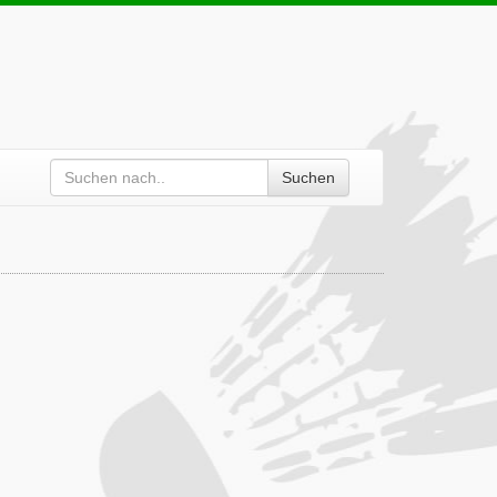
Suchen