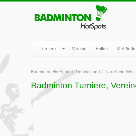
Turniere
Vereine
Hallen
Verbände
Badminton HotSpots
Deutschland
Nordrhein-West
Badminton Turniere, Verei