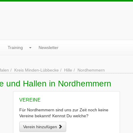
Training
Newsletter
falen
Kreis Minden-Lübbecke
Hille
Nordhemmern
ne und Hallen in Nordhemmern
VEREINE
Für Nordhemmern sind uns zur Zeit noch keine
Vereine bekannt! Kennst Du welche?
Verein hinzufügen