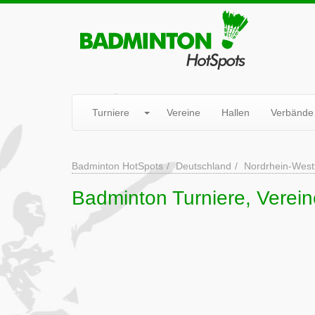
Turniere
Vereine
Hallen
Verbände
Badminton HotSpots
Deutschland
Nordrhein-West
Badminton Turniere, Verein