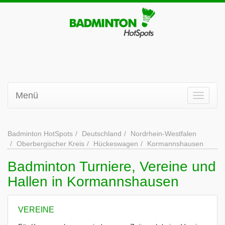
Menü
Badminton HotSpots
Deutschland
Nordrhein-Westfalen
Oberbergischer Kreis
Hückeswagen
Kormannshausen
Badminton Turniere, Vereine und
Hallen in Kormannshausen
VEREINE