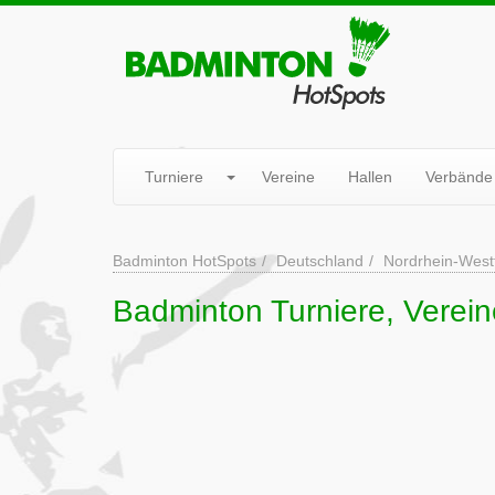
Turniere
Vereine
Hallen
Verbände
Badminton HotSpots
Deutschland
Nordrhein-West
Badminton Turniere, Verei