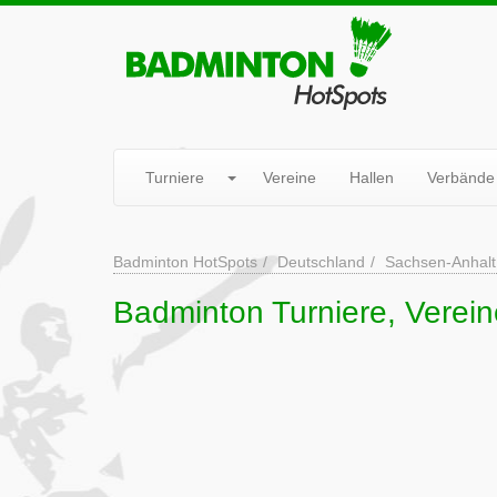
Turniere
Vereine
Hallen
Verbände
Badminton HotSpots
Deutschland
Sachsen-Anhalt
Badminton Turniere, Verein