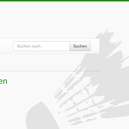
Suchen
en