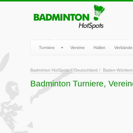
Turniere
Vereine
Hallen
Verbände
Badminton HotSpots
Deutschland
Baden-Württem
Badminton Turniere, Verei