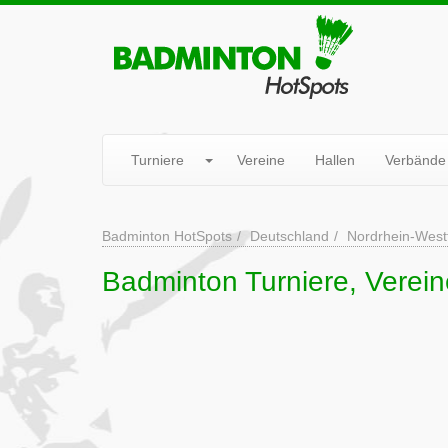
Turniere
Vereine
Hallen
Verbände
Badminton HotSpots
Deutschland
Nordrhein-West
Badminton Turniere, Verei