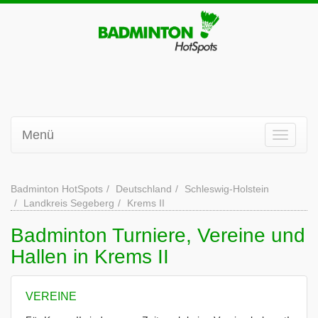
Menü
Badminton HotSpots
Deutschland
Schleswig-Holstein
Landkreis Segeberg
Krems II
Badminton Turniere, Vereine und
Hallen in Krems II
VEREINE