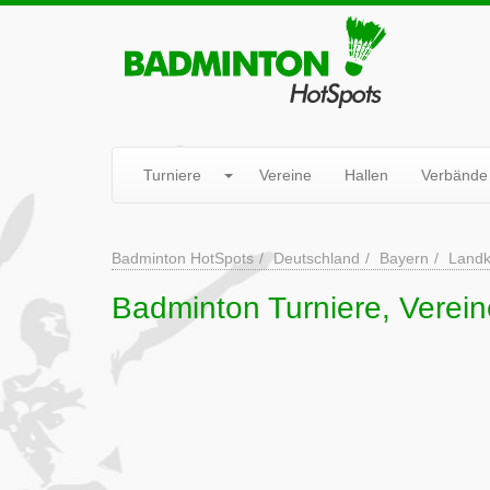
Turniere
Vereine
Hallen
Verbände
Badminton HotSpots
Deutschland
Bayern
Landk
Badminton Turniere, Verei