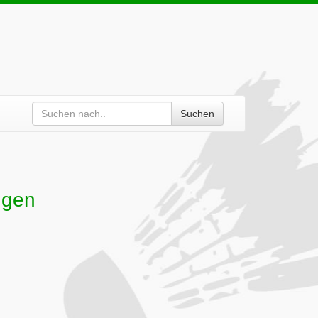
Suchen
ngen