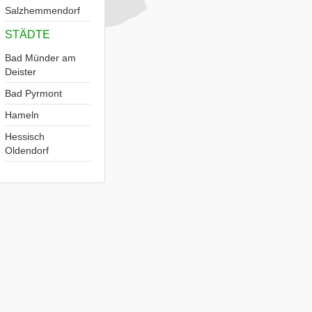
Salzhemmendorf
STÄDTE
Bad Münder am
Deister
Bad Pyrmont
Hameln
Hessisch
Oldendorf