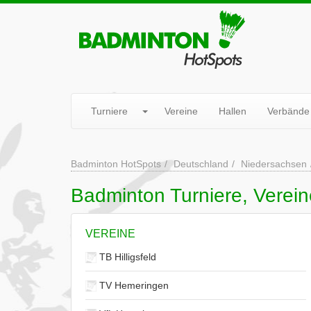
Turniere
Vereine
Hallen
Verbände
Badminton HotSpots
Deutschland
Niedersachsen
Badminton Turniere, Verei
VEREINE
TB Hilligsfeld
TV Hemeringen