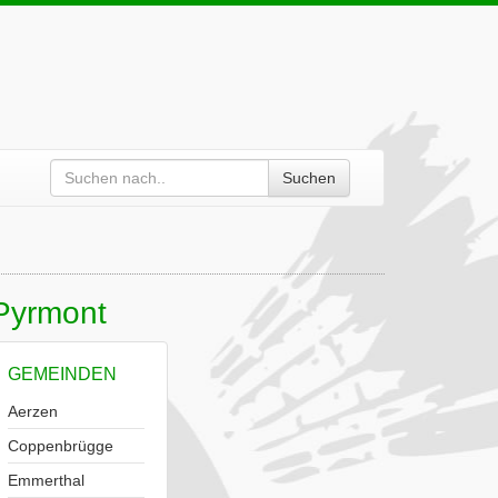
Suchen
-Pyrmont
GEMEINDEN
Aerzen
Coppenbrügge
Emmerthal