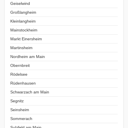
Geiselwind
Großlangheim
Kleinlangheim
Mainstockheim
Markt Einersheim
Martinsheim
Nordheim am Main
Obernbreit
Rödelsee
Rüdenhausen
Schwarzach am Main
Segnitz
Seinsheim
Sommerach
Sulzfeld am Main