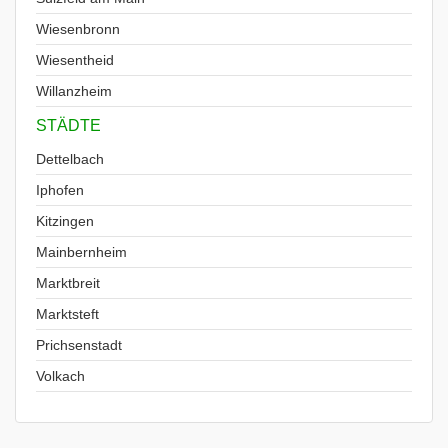
Wiesenbronn
Wiesentheid
Willanzheim
STÄDTE
Dettelbach
Iphofen
Kitzingen
Mainbernheim
Marktbreit
Marktsteft
Prichsenstadt
Volkach