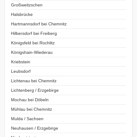
Großweitzschen
Halsbrücke
Hartmannsdorf bei Chemnitz
Hilbersdorf bei Freiberg
Königsfeld bei Rochlitz
Königshain-Wiederau
Kriebstein
Leubsdorf
Lichtenau bei Chemnitz
Lichtenberg / Erzgebirge
Mochau bei Döbeln
Mühlau bei Chemnitz
Mulda / Sachsen
Neuhausen / Erzgebirge