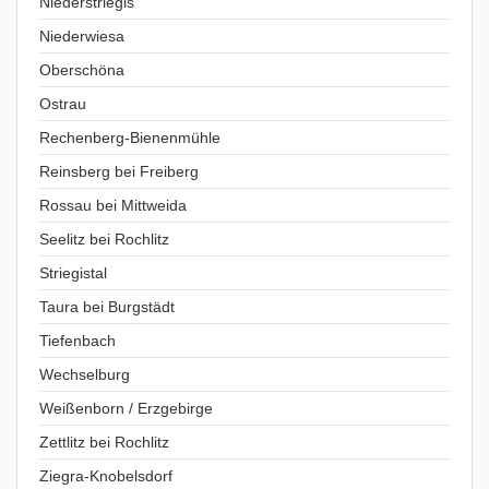
Niederstriegis
Niederwiesa
Oberschöna
Ostrau
Rechenberg-Bienenmühle
Reinsberg bei Freiberg
Rossau bei Mittweida
Seelitz bei Rochlitz
Striegistal
Taura bei Burgstädt
Tiefenbach
Wechselburg
Weißenborn / Erzgebirge
Zettlitz bei Rochlitz
Ziegra-Knobelsdorf