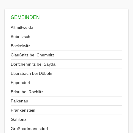
GEMEINDEN
Altmittweida
Bobritzsch
Bockelwitz
Claußnitz bei Chemnitz
Dorfchemnitz bei Sayda
Ebersbach bei Döbeln
Eppendorf
Erlau bei Rochlitz
Falkenau
Frankenstein
Gahlenz
Großhartmannsdorf