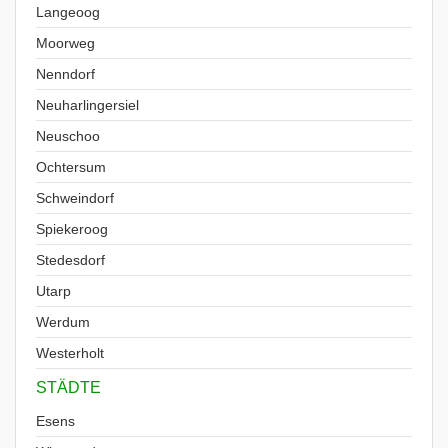
Langeoog
Moorweg
Nenndorf
Neuharlingersiel
Neuschoo
Ochtersum
Schweindorf
Spiekeroog
Stedesdorf
Utarp
Werdum
Westerholt
STÄDTE
Esens