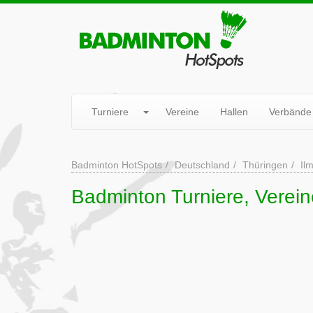
Turniere
Vereine
Hallen
Verbände
Badminton HotSpots
Deutschland
Thüringen
Il
Badminton Turniere, Verei