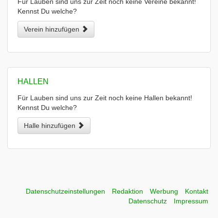
Für Lauben sind uns zur Zeit noch keine Vereine bekannt!
Kennst Du welche?
Verein hinzufügen
HALLEN
Für Lauben sind uns zur Zeit noch keine Hallen bekannt!
Kennst Du welche?
Halle hinzufügen
Datenschutzeinstellungen
Redaktion
Werbung
Kontakt
Datenschutz
Impressum