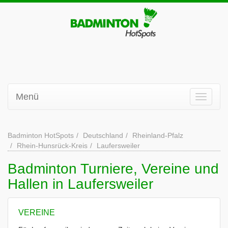
Menü
Badminton HotSpots
Deutschland
Rheinland-Pfalz
Rhein-Hunsrück-Kreis
Laufersweiler
Badminton Turniere, Vereine und
Hallen in Laufersweiler
VEREINE