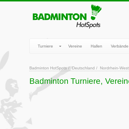
Turniere
Vereine
Hallen
Verbände
Badminton HotSpots
Deutschland
Nordrhein-West
Badminton Turniere, Verei