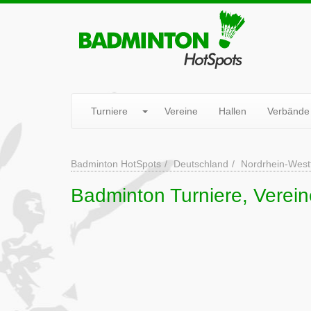
Turniere
Vereine
Hallen
Verbände
Badminton HotSpots
Deutschland
Nordrhein-West
Badminton Turniere, Verei