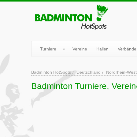
Turniere
Vereine
Hallen
Verbände
Badminton HotSpots
Deutschland
Nordrhein-West
Badminton Turniere, Verei