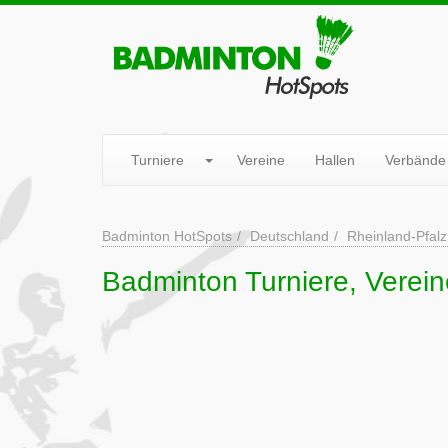
Turniere
Vereine
Hallen
Verbände
Badminton HotSpots
Deutschland
Rheinland-Pfalz
Badminton Turniere, Verei