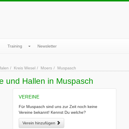
Training
Newsletter
falen
Kreis Wesel
Moers
Muspasch
ne und Hallen in Muspasch
VEREINE
Für Muspasch sind uns zur Zeit noch keine
Vereine bekannt! Kennst Du welche?
Verein hinzufügen