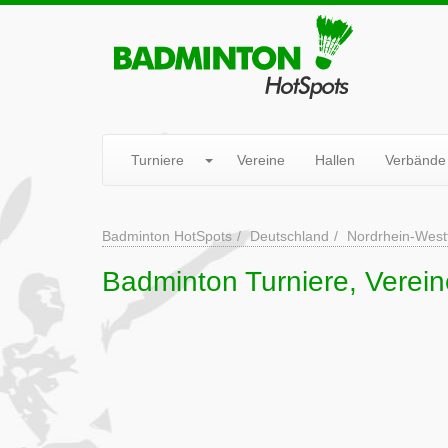
Turniere
Vereine
Hallen
Verbände
Badminton HotSpots
Deutschland
Nordrhein-West
Badminton Turniere, Verei