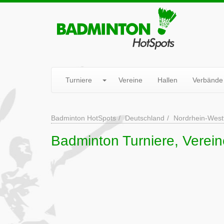
Turniere
Vereine
Hallen
Verbände
Badminton HotSpots
Deutschland
Nordrhein-West
Badminton Turniere, Verei