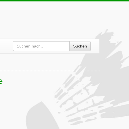
Suchen
e