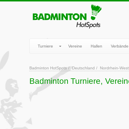
Turniere
Vereine
Hallen
Verbände
Badminton HotSpots
Deutschland
Nordrhein-West
Badminton Turniere, Verei