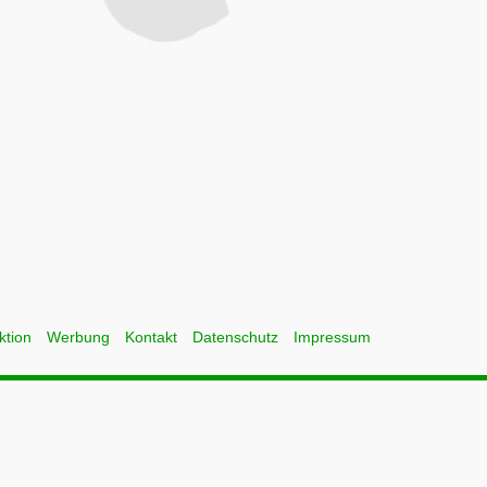
ktion
Werbung
Kontakt
Datenschutz
Impressum