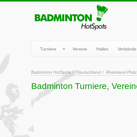
Turniere
Vereine
Hallen
Verbände
Badminton HotSpots
Deutschland
Rheinland-Pfalz
Badminton Turniere, Verei