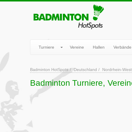
Turniere
Vereine
Hallen
Verbände
Badminton HotSpots
Deutschland
Nordrhein-West
Badminton Turniere, Verein