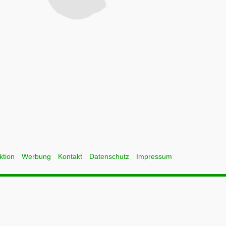
ktion
Werbung
Kontakt
Datenschutz
Impressum