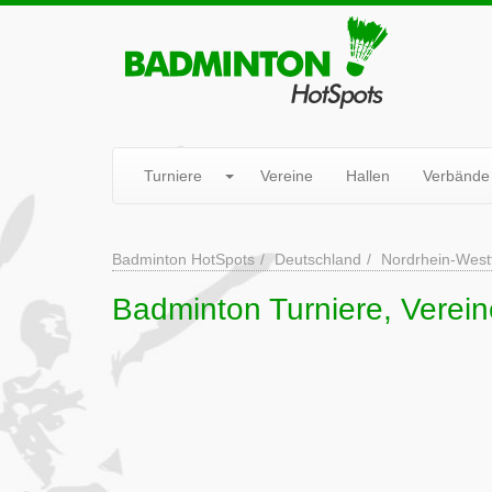
Turniere
Vereine
Hallen
Verbände
Badminton HotSpots
Deutschland
Nordrhein-West
Badminton Turniere, Verei