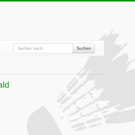
Suchen
ald