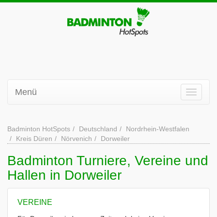
Menü
Badminton HotSpots
Deutschland
Nordrhein-Westfalen
Kreis Düren
Nörvenich
Dorweiler
Badminton Turniere, Vereine und
Hallen in Dorweiler
VEREINE