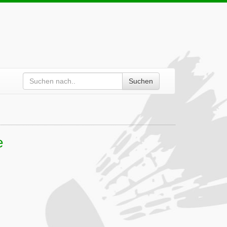
Suchen
e