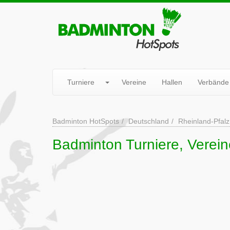
Turniere
Vereine
Hallen
Verbände
Badminton HotSpots
Deutschland
Rheinland-Pfalz
Badminton Turniere, Verei