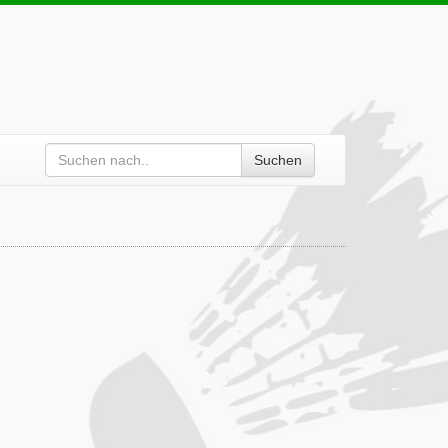
Suchen