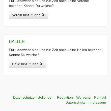
Für Landwehr sind uns zur Zeit noch keine Vereine
bekannt! Kennst Du welche?
Verein hinzufügen
HALLEN
Für Landwehr sind uns zur Zeit noch keine Hallen bekannt!
Kennst Du welche?
Halle hinzufügen
Datenschutzeinstellungen
Redaktion
Werbung
Kontakt
Datenschutz
Impressum