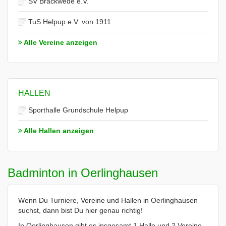
SV Brackwede e.V.
TuS Helpup e.V. von 1911
Alle Vereine anzeigen
HALLEN
Sporthalle Grundschule Helpup
Alle Hallen anzeigen
Badminton in Oerlinghausen
Wenn Du Turniere, Vereine und Hallen in Oerlinghausen
suchst, dann bist Du hier genau richtig!
In Oerlinghausen gibt es insgesamt 1 Halle und 2 Vereine.