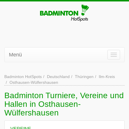
Menü
Badminton HotSpots
Deutschland
Thüringen
Ilm-Kreis
Osthausen-Wülfershausen
Badminton Turniere, Vereine und
Hallen in Osthausen-
Wülfershausen
VEREINE