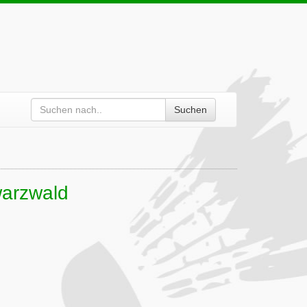
Suchen
warzwald