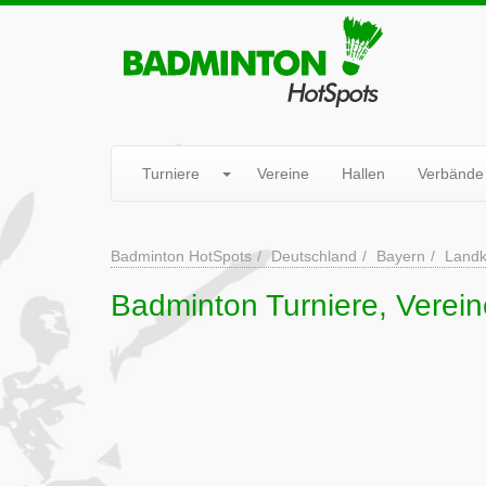
Turniere
Vereine
Hallen
Verbände
Badminton HotSpots
Deutschland
Bayern
Landk
Badminton Turniere, Verei