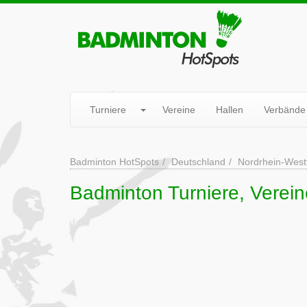
Turniere
Vereine
Hallen
Verbände
Badminton HotSpots
Deutschland
Nordrhein-West
Badminton Turniere, Verei