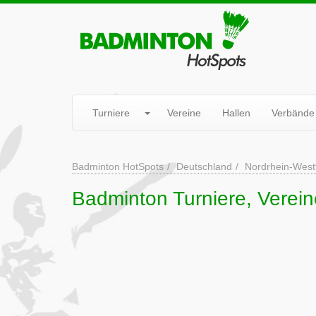
Turniere
Vereine
Hallen
Verbände
Badminton HotSpots
Deutschland
Nordrhein-West
Badminton Turniere, Verein