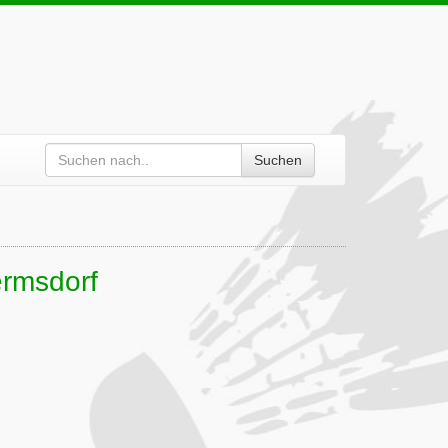
Suchen
ermsdorf