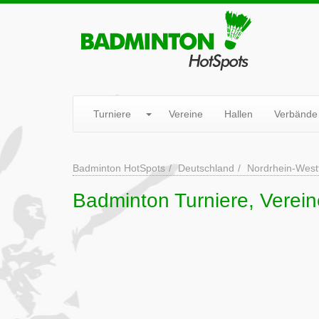
Turniere
Vereine
Hallen
Verbände
Badminton HotSpots
Deutschland
Nordrhein-West
Badminton Turniere, Verei