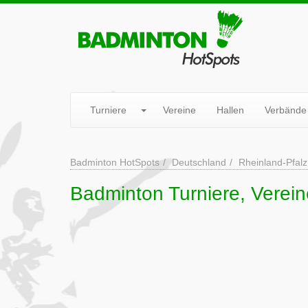
Turniere
Vereine
Hallen
Verbände
Badminton HotSpots
Deutschland
Rheinland-Pfalz
Badminton Turniere, Verei