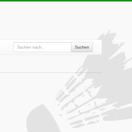
Suchen