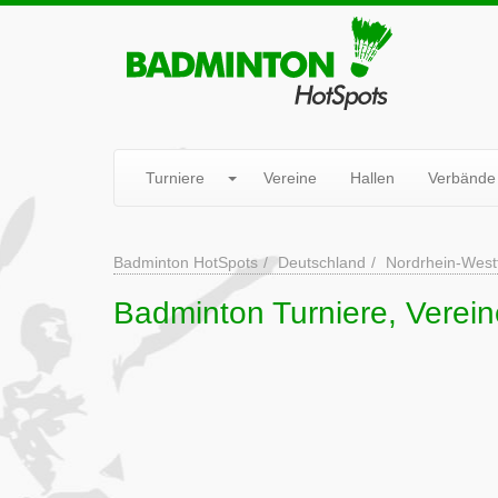
Turniere
Vereine
Hallen
Verbände
Badminton HotSpots
Deutschland
Nordrhein-West
Badminton Turniere, Verei