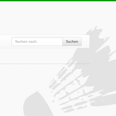
Suchen
d