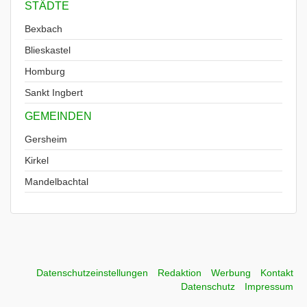
STÄDTE
Bexbach
Blieskastel
Homburg
Sankt Ingbert
GEMEINDEN
Gersheim
Kirkel
Mandelbachtal
Datenschutzeinstellungen
Redaktion
Werbung
Kontakt
Datenschutz
Impressum