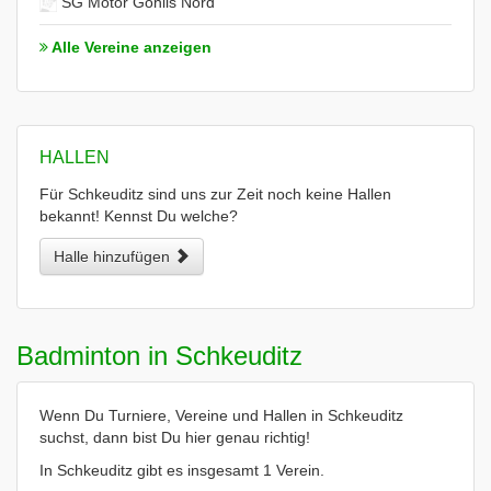
SG Motor Gohlis Nord
Alle Vereine anzeigen
HALLEN
Für Schkeuditz sind uns zur Zeit noch keine Hallen
bekannt! Kennst Du welche?
Halle hinzufügen
Badminton in Schkeuditz
Wenn Du Turniere, Vereine und Hallen in Schkeuditz
suchst, dann bist Du hier genau richtig!
In Schkeuditz gibt es insgesamt 1 Verein.